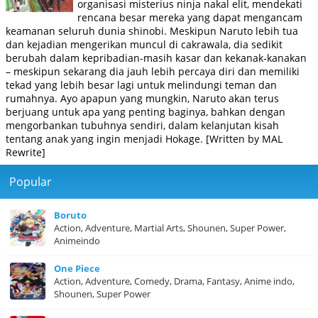
organisasi misterius ninja nakal elit, mendekati
rencana besar mereka yang dapat mengancam
keamanan seluruh dunia shinobi. Meskipun Naruto lebih tua
dan kejadian mengerikan muncul di cakrawala, dia sedikit
berubah dalam kepribadian-masih kasar dan kekanak-kanakan
– meskipun sekarang dia jauh lebih percaya diri dan memiliki
tekad yang lebih besar lagi untuk melindungi teman dan
rumahnya. Ayo apapun yang mungkin, Naruto akan terus
berjuang untuk apa yang penting baginya, bahkan dengan
mengorbankan tubuhnya sendiri, dalam kelanjutan kisah
tentang anak yang ingin menjadi Hokage. [Written by MAL
Rewrite]
Popular
Boruto
Action, Adventure, Martial Arts, Shounen, Super Power,
Animeindo
One Piece
Action, Adventure, Comedy, Drama, Fantasy, Anime indo,
Shounen, Super Power