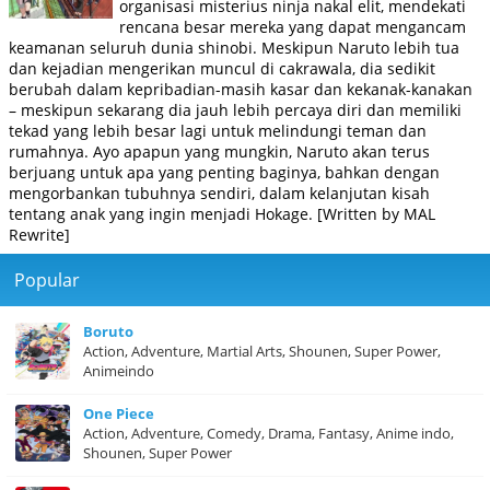
organisasi misterius ninja nakal elit, mendekati
rencana besar mereka yang dapat mengancam
keamanan seluruh dunia shinobi. Meskipun Naruto lebih tua
dan kejadian mengerikan muncul di cakrawala, dia sedikit
berubah dalam kepribadian-masih kasar dan kekanak-kanakan
– meskipun sekarang dia jauh lebih percaya diri dan memiliki
tekad yang lebih besar lagi untuk melindungi teman dan
rumahnya. Ayo apapun yang mungkin, Naruto akan terus
berjuang untuk apa yang penting baginya, bahkan dengan
mengorbankan tubuhnya sendiri, dalam kelanjutan kisah
tentang anak yang ingin menjadi Hokage. [Written by MAL
Rewrite]
Popular
Boruto
Action, Adventure, Martial Arts, Shounen, Super Power,
Animeindo
One Piece
Action, Adventure, Comedy, Drama, Fantasy, Anime indo,
Shounen, Super Power