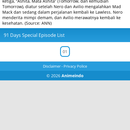
ketiga, “Ashita, Mata Ashita” (Tomorrow, dan kemudian
Tomorrow), diatur setelah Nero dan Avilio mengalahkan Mad
Mack dan sedang dalam perjalanan kembali ke Lawless. Nero
menderita mimpi demam, dan Avilio merawatnya kembali ke
kesehatan. (Source: ANN)
91 Days Special Episode List
01
Disclaimer
-
Privacy Police
© 2026
Animeindo