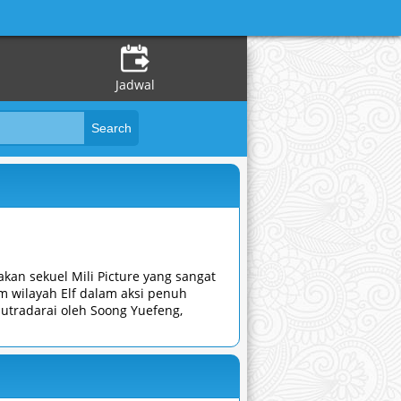
Jadwal
kan sekuel Mili Picture yang sangat
am wilayah Elf dalam aksi penuh
utradarai oleh Soong Yuefeng,