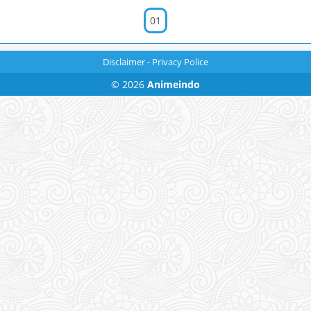
01
Disclaimer
-
Privacy Police
© 2026
Animeindo