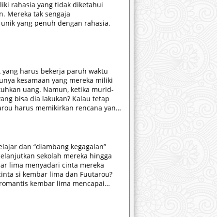
i rahasia yang tidak diketahui
an. Mereka tak sengaja
unik yang penuh dengan rahasia.
 yang harus bekerja paruh waktu
tunya kesamaan yang mereka miliki
utuhkan uang. Namun, ketika murid-
ang bisa dia lakukan? Kalau tetap
utarou harus memikirkan rencana yang
elajar dan “diambang kegagalan”
elanjutkan sekolah mereka hingga
ar lima menyadari cinta mereka
nta si kembar lima dan Fuutarou?
 romantis kembar lima mencapai