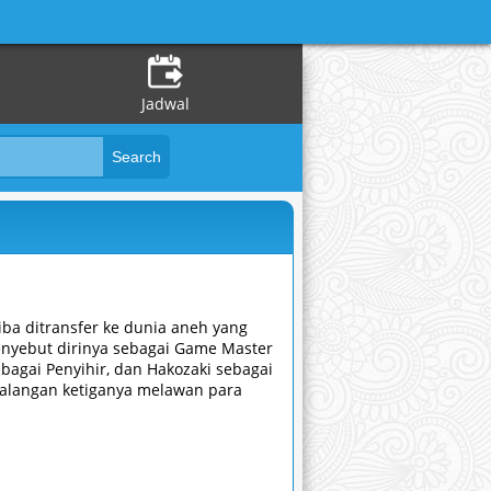
Jadwal
ba ditransfer ke dunia aneh yang
nyebut dirinya sebagai Game Master
bagai Penyihir, dan Hakozaki sebagai
tualangan ketiganya melawan para