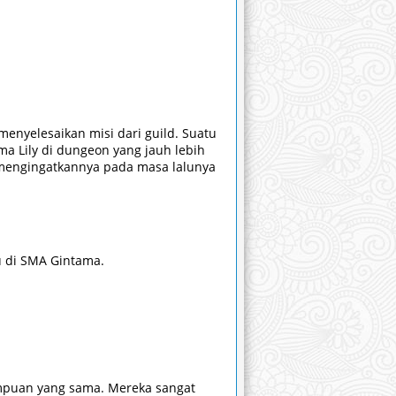
menyelesaikan misi dari guild. Suatu
a Lily di dungeon yang jauh lebih
a mengingatkannya pada masa lalunya
u di SMA Gintama.
empuan yang sama. Mereka sangat