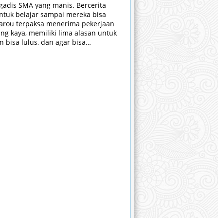
adis SMA yang manis. Bercerita
tuk belajar sampai mereka bisa
utarou terpaksa menerima pekerjaan
ng kaya, memiliki lima alasan untuk
 bisa lulus, dan agar bisa
h masing-masing gadis itu.